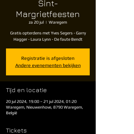
Sint-
Margrietfeesten
za 20 jul
  |  
Waregem
Gratis opterdens met Yves Segers - Garry
Hagger - Laura Lynn - De faute Bendt
Registratie is afgesloten
Andere evenementen bekijken
Tijd en locatie
20 jul 2024, 19:00 – 21 jul 2024, 01:20
Waregem, Nieuwenhove, 8790 Waregem,
België
Tickets